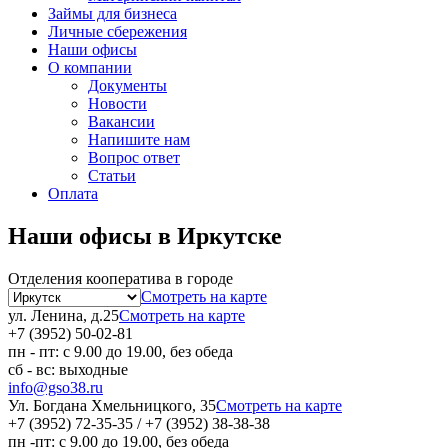
Займы для бизнеса
Личные сбережения
Наши офисы
О компании
Документы
Новости
Вакансии
Напишите нам
Вопрос ответ
Статьи
Оплата
Наши офисы в Иркутске
Отделения кооператива в городе
Смотреть на карте
ул. Ленина, д.25
Смотреть на карте
+7 (3952) 50-02-81
пн - пт: с 9.00 до 19.00, без обеда
сб - вс: выходные
info@gso38.ru
Ул. Богдана Хмельницкого, 35
Смотреть на карте
+7 (3952) 72-35-35 / +7 (3952) 38-38-38
пн -пт: с 9.00 до 19.00, без обеда