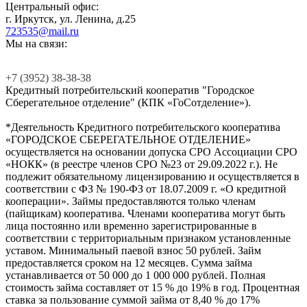
Центральный офис:
г. Иркутск, ул. Ленина, д.25
723535@mail.ru
Мы на связи:
+7 (3952) 38-38-38
Кредитный потребительский кооператив "Городское
Сберегательное отделение" (КПК «ГоСотделение»).
*Деятельность Кредитного потребительского кооператива
«ГОРОДСКОЕ СБЕРЕГАТЕЛЬНОЕ ОТДЕЛЕНИЕ»
осуществляется на основании допуска СРО Ассоциации СРО
«НОКК» (в реестре членов СРО №23 от 29.09.2022 г.). Не
подлежит обязательному лицензированию и осуществляется в
соответствии с ФЗ № 190-ФЗ от 18.07.2009 г. «О кредитной
кооперации». Займы предоставляются только членам
(пайщикам) кооператива. Членами кооператива могут быть
лица постоянно или временно зарегистрированные в
соответствии с территориальным признаком установленные
уставом. Минимальный паевой взнос 50 рублей. Займ
предоставляется сроком на 12 месяцев. Сумма займа
устанавливается от 50 000 до 1 000 000 рублей. Полная
стоимость займа составляет от 15 % до 19% в год. Процентная
ставка за пользование суммой займа от 8,40 % до 17%