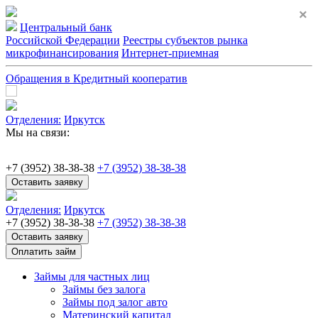
×
Центральный банк
Российской Федерации
Реестры субъектов рынка
микрофинансирования
Интернет-приемная
Обращения в Кредитный кооператив
Отделения:
Иркутск
Мы на связи:
+7 (3952) 38-38-38
+7 (3952) 38-38-38
Оставить заявку
Отделения:
Иркутск
+7 (3952) 38-38-38
+7 (3952) 38-38-38
Оставить заявку
Оплатить займ
Займы для частных лиц
Займы без залога
Займы под залог авто
Материнский капитал